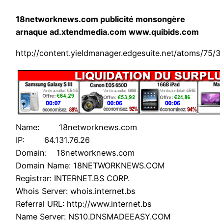
18networknews.com publicité monsongère
arnaque ad.xtendmedia.com www.quibids.com
http://content.yieldmanager.edgesuite.net/atoms/75
Name: 18networknews.com
IP: 64.131.76.26
Domain: 18networknews.com
Domain Name: 18NETWORKNEWS.COM
Registrar: INTERNET.BS CORP.
Whois Server: whois.internet.bs
Referral URL: http://www.internet.bs
Name Server: NS10.DNSMADEEASY.COM