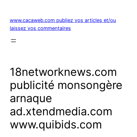
Aller
au
www.cacaweb.com publiez vos articles et/ou
contenu
laissez vos commentaires
18networknews.com
publicité monsongère
arnaque
ad.xtendmedia.com
www.quibids.com