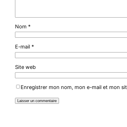
Nom
*
E-mail
*
Site web
Enregistrer mon nom, mon e-mail et mon si