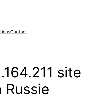
Liens
Contact
164.211 site
 Russie