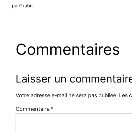
par
Grabit
Commentaires
Laisser un commentair
Votre adresse e-mail ne sera pas publiée.
Les 
Commentaire
*