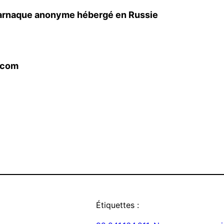
’arnaque anonyme hébergé en Russie
.com
Étiquettes :