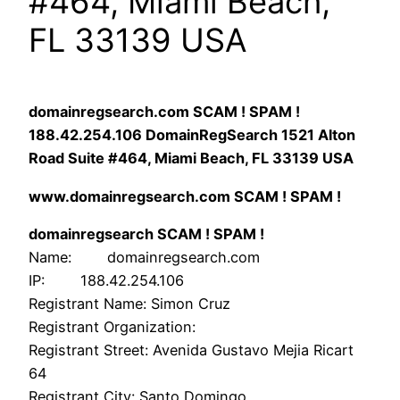
#464, Miami Beach,
FL 33139 USA
domainregsearch.com SCAM ! SPAM !
188.42.254.106 DomainRegSearch 1521 Alton
Road Suite #464, Miami Beach, FL 33139 USA
www.domainregsearch.com SCAM ! SPAM !
domainregsearch SCAM ! SPAM !
Name: domainregsearch.com
IP: 188.42.254.106
Registrant Name: Simon Cruz
Registrant Organization:
Registrant Street: Avenida Gustavo Mejia Ricart
64
Registrant City: Santo Domingo