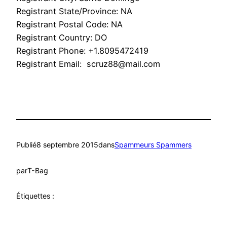
Registrant State/Province: NA
Registrant Postal Code: NA
Registrant Country: DO
Registrant Phone: +1.8095472419
Registrant Email: scruz88@mail.com
Publié
8 septembre 2015
dans
Spammeurs Spammers
par
T-Bag
Étiquettes :