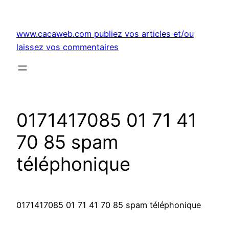
Aller
au
www.cacaweb.com publiez vos articles et/ou
contenu
laissez vos commentaires
0171417085 01 71 41
70 85 spam
téléphonique
0171417085 01 71 41 70 85 spam téléphonique