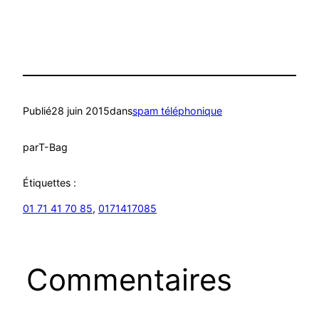
Publié
28 juin 2015
dans
spam téléphonique
par
T-Bag
Étiquettes :
01 71 41 70 85
, 
0171417085
Commentaires