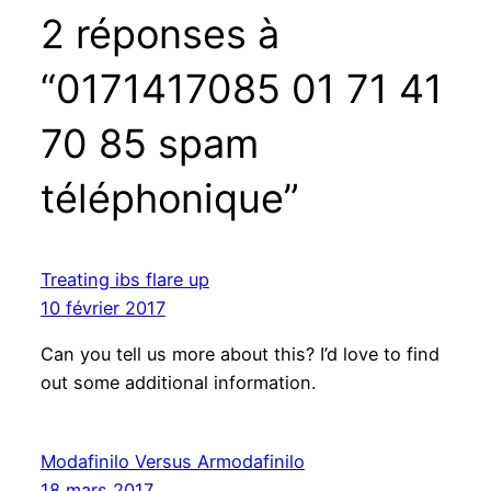
2 réponses à
“0171417085 01 71 41
70 85 spam
téléphonique”
Treating ibs flare up
10 février 2017
Can you tell us more about this? I’d love to find
out some additional information.
Modafinilo Versus Armodafinilo
18 mars 2017