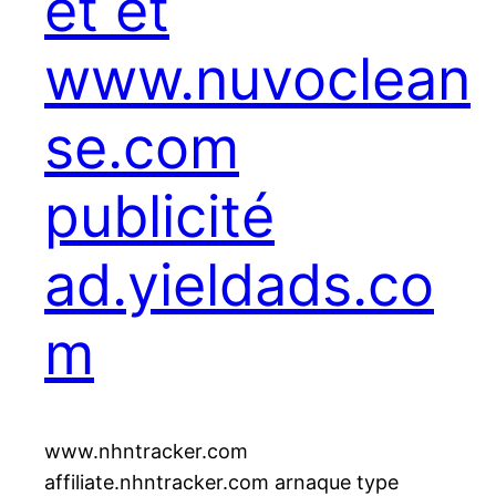
et et
www.nuvoclean
se.com
publicité
ad.yieldads.co
m
www.nhntracker.com
affiliate.nhntracker.com arnaque type