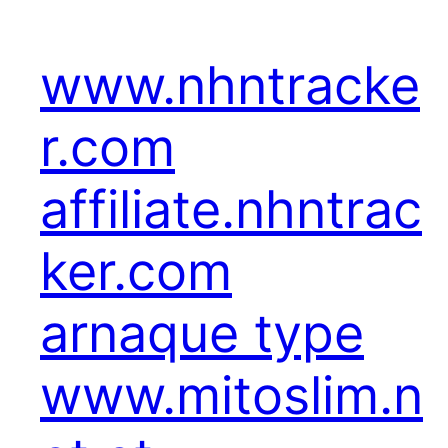
www.nhntracke
r.com
affiliate.nhntrac
ker.com
arnaque type
www.mitoslim.n