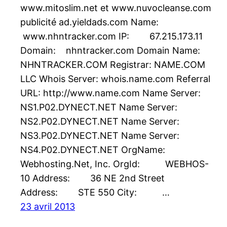
www.mitoslim.net et www.nuvocleanse.com
publicité ad.yieldads.com Name:
www.nhntracker.com IP: 67.215.173.11
Domain: nhntracker.com Domain Name:
NHNTRACKER.COM Registrar: NAME.COM
LLC Whois Server: whois.name.com Referral
URL: http://www.name.com Name Server:
NS1.P02.DYNECT.NET Name Server:
NS2.P02.DYNECT.NET Name Server:
NS3.P02.DYNECT.NET Name Server:
NS4.P02.DYNECT.NET OrgName:
Webhosting.Net, Inc. OrgId: WEBHOS-
10 Address: 36 NE 2nd Street
Address: STE 550 City: …
23 avril 2013