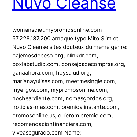
Nuvo Cleanse
womansdiet.mypromosonline.com
67.228.187.200 arnaque type Mito Slim et
Nuvo Cleanse sites douteux du meme genre:
bajemosdepeso.org, blinkdr.com,
boxlabstudio.com, consejosdecompras.org,
ganaahora.com, hoysalud.org,
marianayulises.com, meetmesingle.com,
myergos.com, mypromosonline.com,
nocheardiente.com, nomasgordos.org,
noticias-mas.com, premioalinstante.com,
promosonline.us, quieromipremio.com,
recomendacionfinanciera.com,
viveasegurado.com Name: