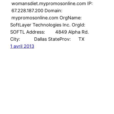
womansdiet.mypromosonline.com IP:
67.228.187.200 Domain:
mypromosonline.com OrgName:
SoftLayer Technologies Inc. OrgId:
SOFTL Address: 4849 Alpha Rd.
City: Dallas StateProv: TX
1 avril 2013