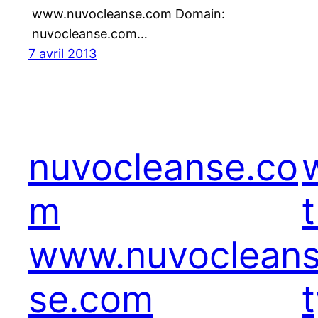
www.nuvocleanse.com Domain:
nuvocleanse.com…
7 avril 2013
nuvocleanse.co
m
www.nuvoclean
se.com