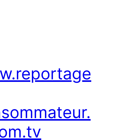
w.reportage
nsommateur.
om.tv